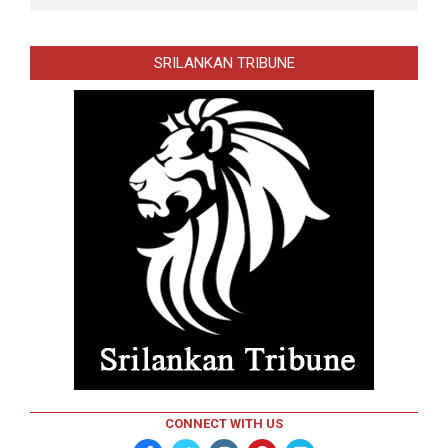
SRILANKAN TRIBUNE
CONNECT WITH US