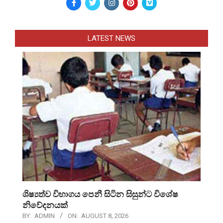
LATEST NEWS
ශිෂ්‍යත්ව විභාගය පෙනී සිටින සිසුන්ට විශේෂ
නිවේදනයක්
BY:
ADMIN
ON:
AUGUST 8, 2026