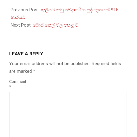
2022-
09-
Previous Post:
කුලියට කඩු බෙදාහරින පුද්ගලයෙක් STF
14
භාරයට
Next Post:
බොර තෙල් මිල පහළ ට
LEAVE A REPLY
Your email address will not be published.
Required fields
are marked
*
Comment
*