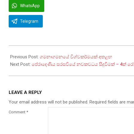
WhatsApp
Telegram
2022-
09-
Previous Post:
ගමනාගමනයේ විශ්වකර්මයක් අතළඟ
20
Next Post:
පේරාදෙණිය සරසවියේ නවකවධය සිදුවීමක් – 4ක් 
LEAVE A REPLY
Your email address will not be published.
Required fields are m
Comment
*