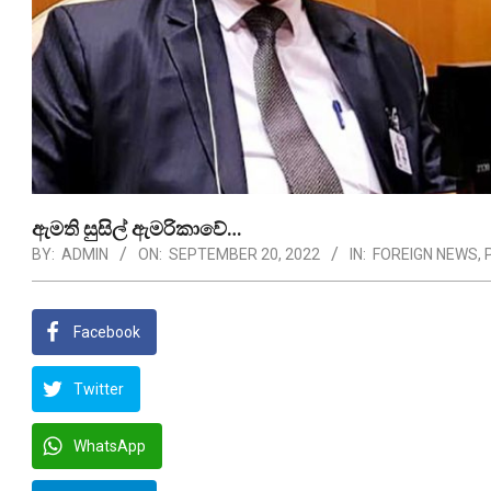
ඇමති සුසිල් ඇමරිකාවේ…
BY:
ADMIN
ON:
SEPTEMBER 20, 2022
IN:
FOREIGN NEWS
,
Facebook
Twitter
WhatsApp