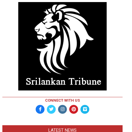
CONNECT WITH US
LATEST NEWS