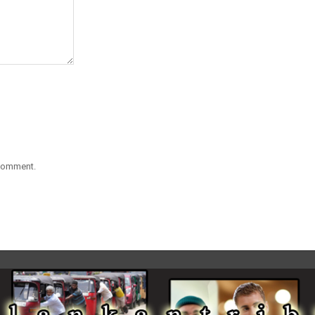
 comment.