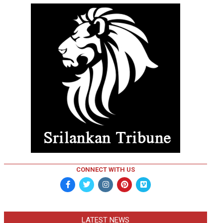
CONNECT WITH US
LATEST NEWS