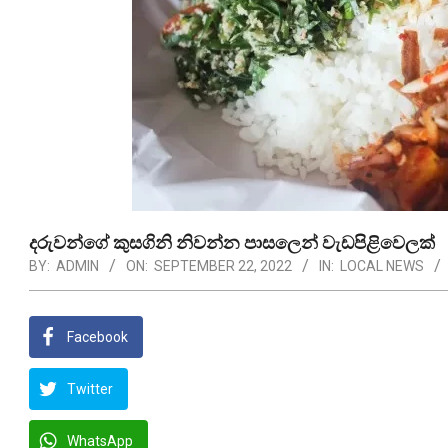
දරුවන්ගේ කුසගිනි නිවන්න පාසලෙන් වැඩපිළිවෙලක්
BY:
ADMIN
ON:
SEPTEMBER 22, 2022
IN:
LOCAL NEWS
Facebook
Twitter
WhatsApp