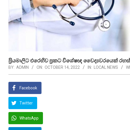
ප‍්‍රියමාලිට එරෙහිව ප‍්‍රකට විශේෂඥ වෛද්‍යවරයෙක් ර
BY:
ADMIN
ON:
OCTOBER 14, 2022
IN:
LOCAL NEWS
W
Facebook
Twitter
WhatsApp