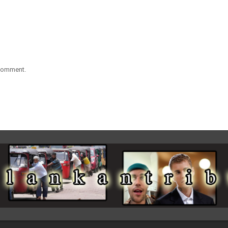
 comment.