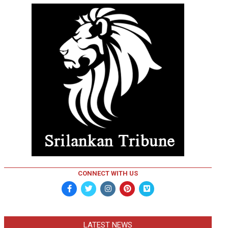
CONNECT WITH US
LATEST NEWS