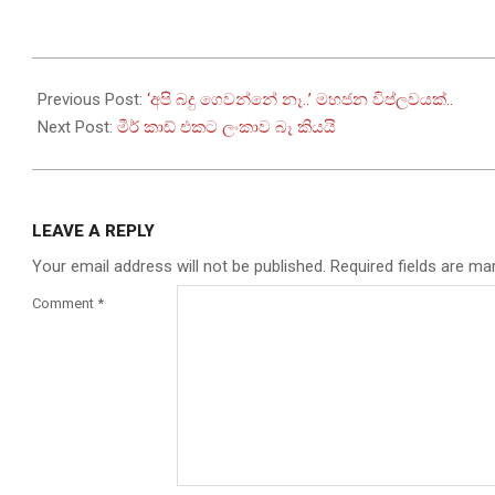
2022-
10-
Previous Post:
‘අපි බදු ගෙවන්නේ නෑ..’ මහජන විප්ලවයක්..
14
Next Post:
මීර් කාඩ් එකට ලංකාව බෑ කියයි
LEAVE A REPLY
Your email address will not be published.
Required fields are m
Comment
*