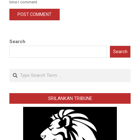
time I comment.
Search
Search
Search
SRILANKAN TRIBUNE