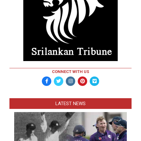
CONNECT WITH US
LATEST NEWS