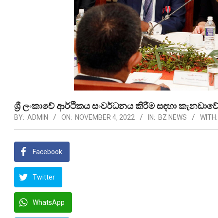
ශ්‍රී ලංකාවේ ආර්ථිකය සංවර්ධනය කිරීම සඳහා කැනඩාවේ
BY:
ADMIN
ON:
NOVEMBER 4, 2022
IN:
BZ NEWS
WITH:
Facebook
Twitter
WhatsApp