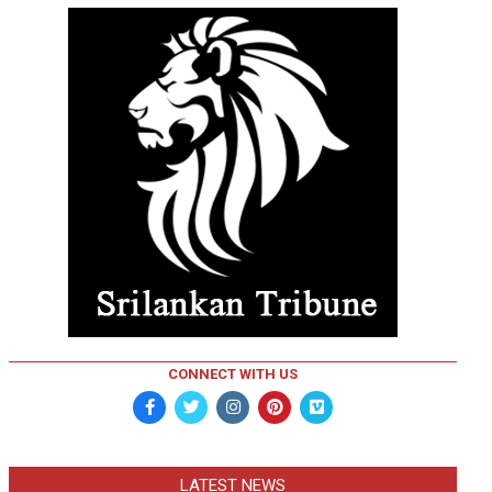
CONNECT WITH US
LATEST NEWS