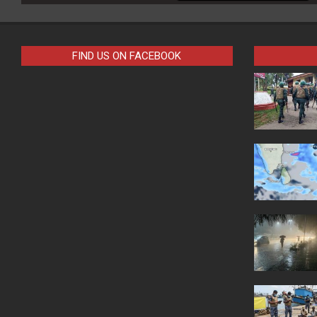
FIND US ON FACEBOOK