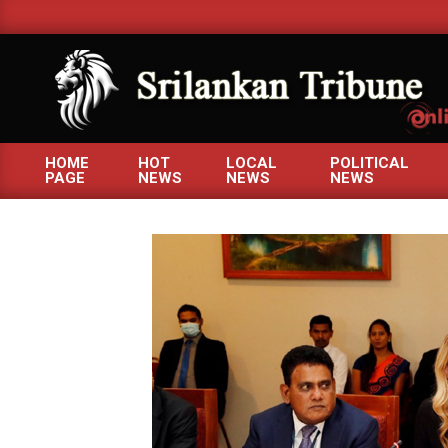
Skip
to
content
SRILANKANTRIBUNE.C
HOME
HOT
LOCAL
POLITICAL
PAGE
NEWS
NEWS
NEWS