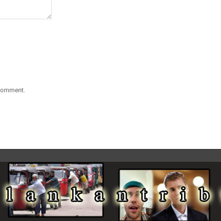
 comment.