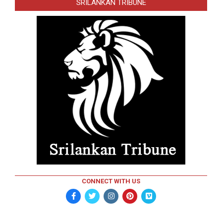
SRILANKAN TRIBUNE
CONNECT WITH US