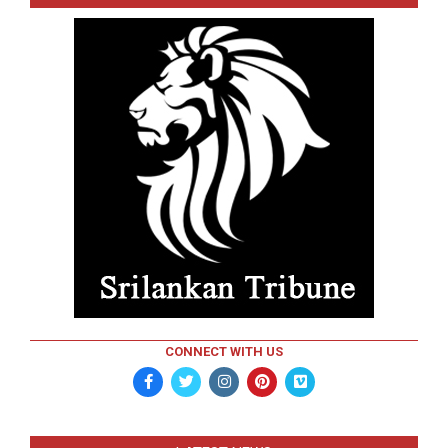
CONNECT WITH US