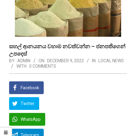
සහල් ආනයනය වහාම නවත්වන්න – ජනපතිගෙන්
උපදෙස්
BY:
ADMIN
ON:
DECEMBER 9, 2022
IN:
LOCAL NEWS
WITH:
0 COMMENTS
Facebook
Twitter
WhatsApp
Telegram