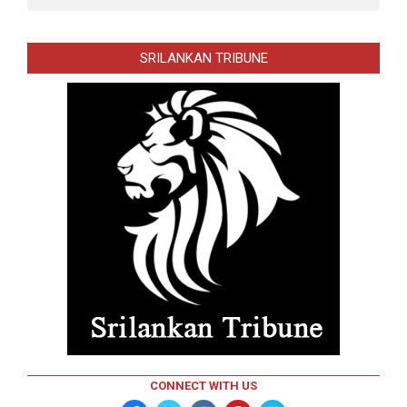
SRILANKAN TRIBUNE
CONNECT WITH US