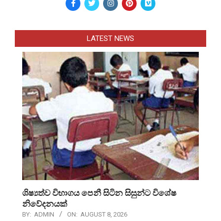
LATEST NEWS
ශිෂ්‍යත්ව විභාගය පෙනී සිටින සිසුන්ට විශේෂ
නිවේදනයක්
BY:
ADMIN
ON:
AUGUST 8, 2026