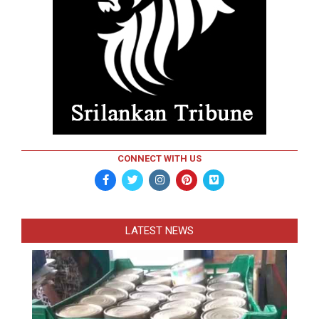
CONNECT WITH US
LATEST NEWS