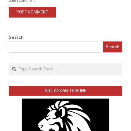
time I comment.
Search
Search
Search
SRILANKAN TRIBUNE