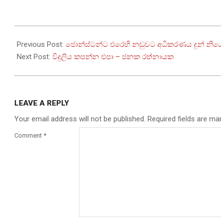
2023-
01-
Previous Post:
ජොන්ස්ටන්ට එරෙහි නඩුවට අධිකරණය දුන් නි
27
Next Post:
විදුලිය කපන්න එපා – ජනක රත්නායක
LEAVE A REPLY
Your email address will not be published.
Required fields are m
Comment
*