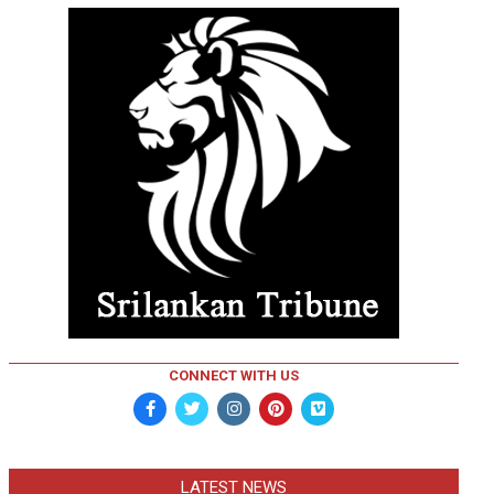
CONNECT WITH US
LATEST NEWS