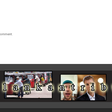
 comment.