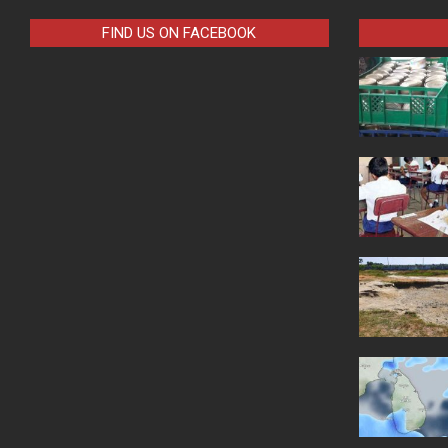
FIND US ON FACEBOOK