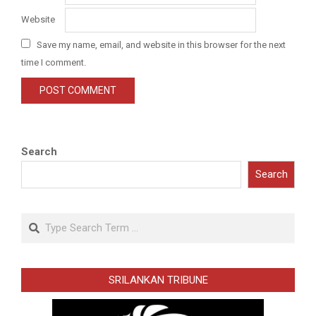
Website
Save my name, email, and website in this browser for the next
time I comment.
Search
Search
Search
SRILANKAN TRIBUNE