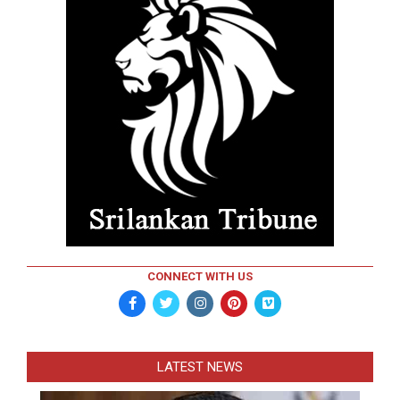
CONNECT WITH US
LATEST NEWS