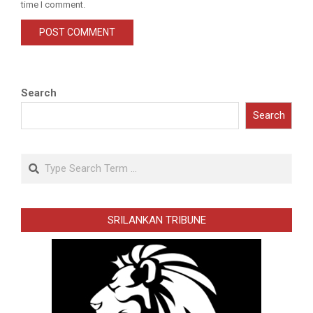
time I comment.
Search
Search
Search
SRILANKAN TRIBUNE