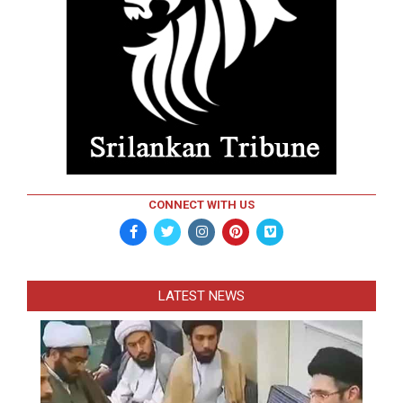
CONNECT WITH US
LATEST NEWS