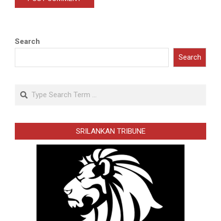
Search
Search
Search
SRILANKAN TRIBUNE