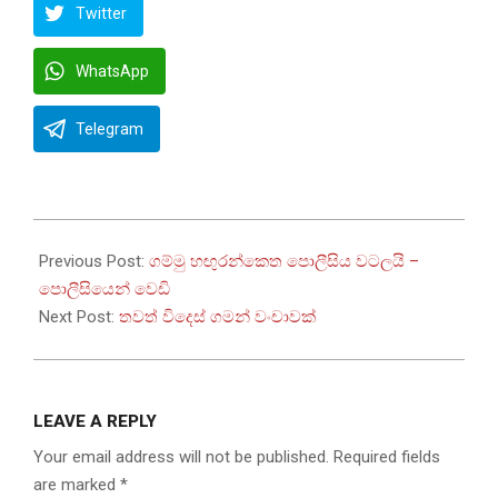
Twitter
WhatsApp
Telegram
2023-
06-
Previous Post:
ගම්මු හඟුරන්කෙත පොලීසිය වටලයි –
27
පොලීසියෙන් වෙඩි
Next Post:
තවත් විදෙස් ගමන් වංචාවක්
LEAVE A REPLY
Your email address will not be published.
Required fields
are marked
*