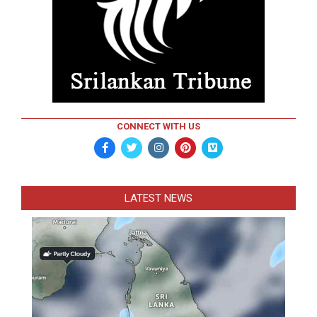
CONNECT WITH US
LATEST NEWS