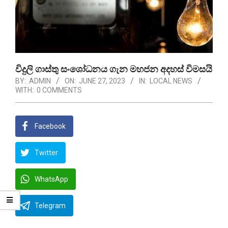
විදුලි ගාස්තු සංශෝධනය ගැන මහජන අදහස් විමසයි
BY:
ADMIN
ON:
JUNE 27, 2023
IN:
LOCAL NEWS
WITH:
0 COMMENTS
Facebook
Twitter
WhatsApp
Telegram