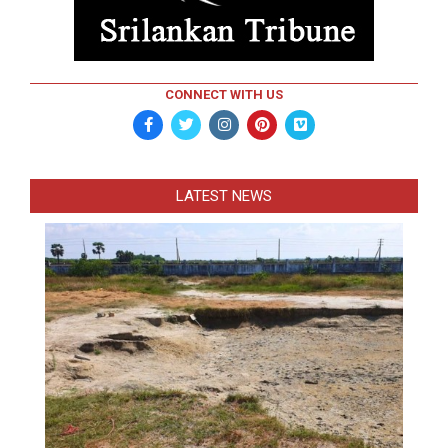
CONNECT WITH US
LATEST NEWS