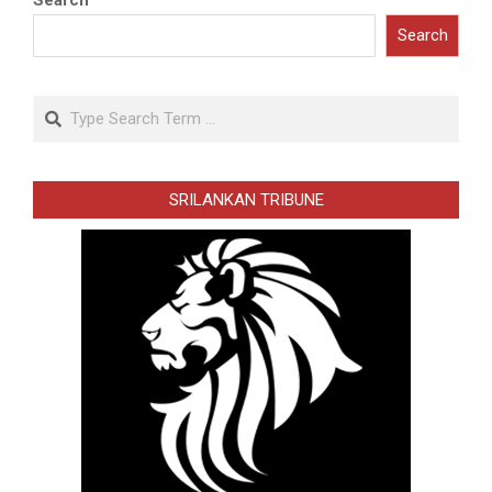
Search
Search
Search
SRILANKAN TRIBUNE