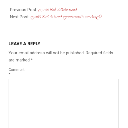
2023-
07-
Previous Post:
ලංගම බස් වර්ජනයක්
31
Next Post:
ලංගම බස් රථයක් ප්‍රපාතයකට පෙරළෙයි
LEAVE A REPLY
Your email address will not be published.
Required fields
are marked
*
Comment
*