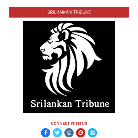
SRILANKAN TRIBUNE
CONNECT WITH US