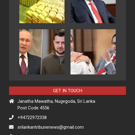
GET IN TOUCH
Janatha Mawatha, Nugegoda, Sri Lanka
Post Code 4556
+94722972338
srilankantribunenews@gmail.com