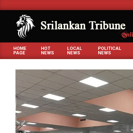
Skip
to
content
SRILANKANTRIBUNE.C
HOME
HOT
LOCAL
POLITICAL
PAGE
NEWS
NEWS
NEWS