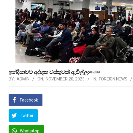
ඉන්දීයාවට අද්භූත වස්තුවක් ඇවිල්ලා￼￼
BY:
ADMIN
ON:
NOVEMBER 20, 2023
IN:
FOREIGN NEWS
Facebook
Twitter
WhatsApp