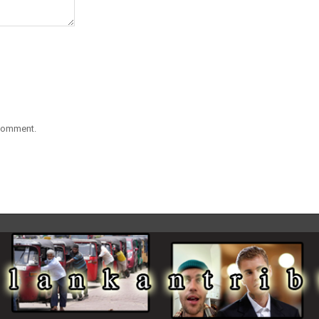
 comment.