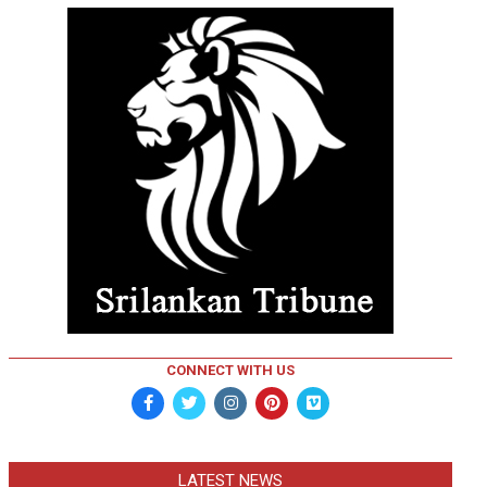
CONNECT WITH US
LATEST NEWS