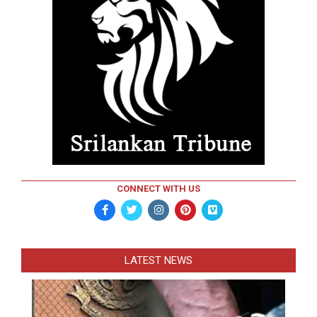
CONNECT WITH US
LATEST NEWS