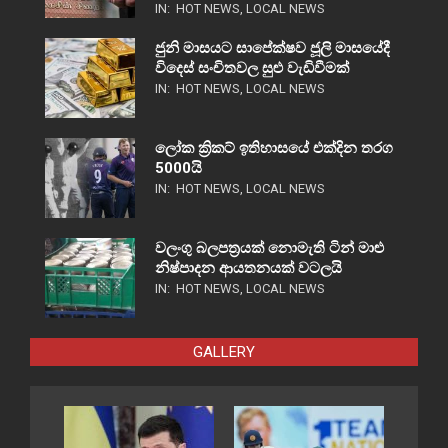
IN:
HOT NEWS
,
LOCAL NEWS
ජුනි මාසයට සාපේක්ෂව ජූලි මාසයේදී
විදෙස් සංචිතවල සුළු වැඩිවීමක්
IN:
HOT NEWS
,
LOCAL NEWS
ලෝක ක්‍රිකට් ඉතිහාසයේ එක්දින තරග
5000යි
IN:
HOT NEWS
,
LOCAL NEWS
වලංගු බලපත්‍රයක් නොමැති ටින් මාළු
නිෂ්පාදන ආයතනයක් වටලයි
IN:
HOT NEWS
,
LOCAL NEWS
GALLERY