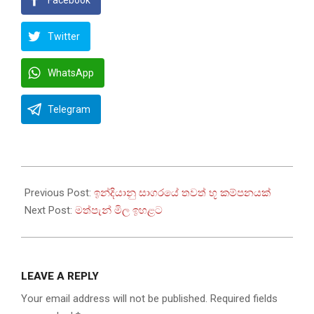
Twitter
WhatsApp
Telegram
2023-
12-
Previous Post:
ඉන්දියානු සාගරයේ තවත් භූ කම්පනයක්
29
Next Post:
මත්පැන් මිල ඉහළට
LEAVE A REPLY
Your email address will not be published.
Required fields