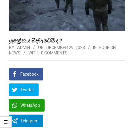
යුක්‍රේනය බිඳවැටෙයි ද ?
BY:
ADMIN
ON:
DECEMBER 29, 2023
IN:
FOREIGN
NEWS
WITH:
0 COMMENTS
Facebook
Twitter
WhatsApp
Telegram