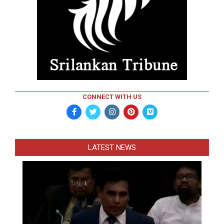
CONNECT WITH US
LATEST NEWS