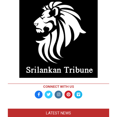
CONNECT WITH US
LATEST NEWS