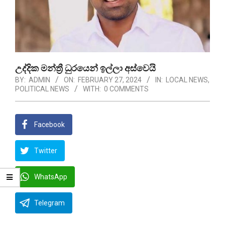
උද්දික මන්ත්‍රී ධුරයෙන් ඉල්ලා අස්වෙයි
BY:
ADMIN
ON:
FEBRUARY 27, 2024
IN:
LOCAL NEWS
,
POLITICAL NEWS
WITH:
0 COMMENTS
Facebook
Twitter
WhatsApp
Telegram