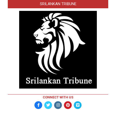
SRILANKAN TRIBUNE
CONNECT WITH US