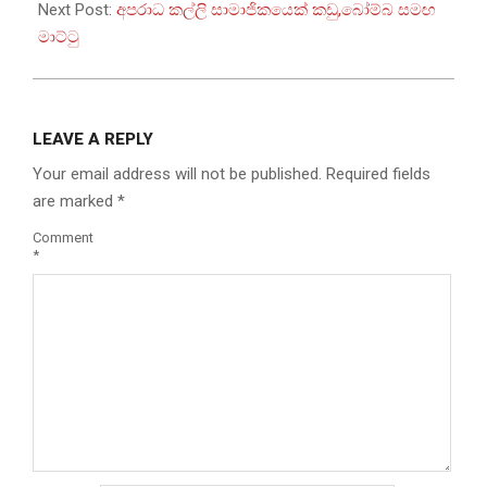
Next Post:
අපරාධ කල්ලි සාමාජිකයෙක් කඩු,බෝම්බ සමඟ
මාට්ටු
LEAVE A REPLY
Your email address will not be published.
Required fields
are marked
*
Comment
*