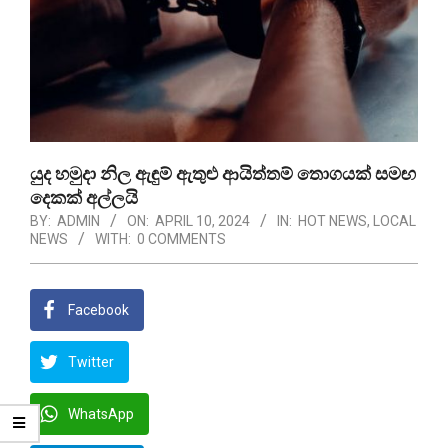
යුද හමුදා නිල ඇඳුම් ඇතුළු ආයිත්තම් තොගයක් සමඟ
දෙකක් අල්ලයි
BY:
ADMIN
ON:
APRIL 10, 2024
IN:
HOT NEWS
,
LOCAL
NEWS
WITH:
0 COMMENTS
Facebook
Twitter
WhatsApp