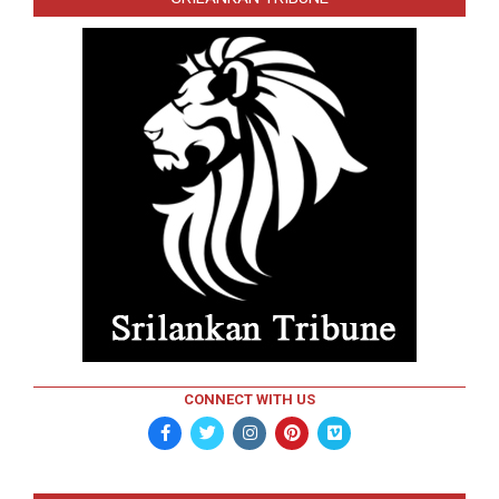
CONNECT WITH US