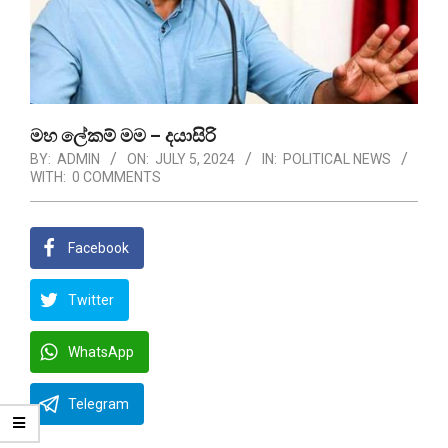
මහ ලේකම් මම – දයාසිරි
BY:
ADMIN
ON:
JULY 5, 2024
IN:
POLITICAL NEWS
WITH:
0 COMMENTS
Facebook
Twitter
WhatsApp
Telegram