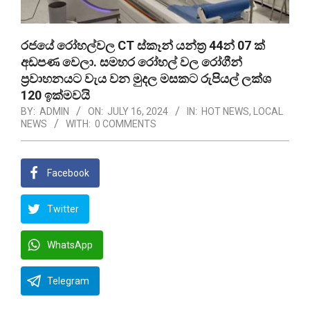
රජයේ රෝහල්වල CT ස්කෑන් යන්ත්‍ර 44න් 07 ක්
අඩපණ වෙලා. සමහර රෝහල් වල රෝගීන්
ප්‍රවාහනයට වැය වන මුදල මසකට රුපියල් ලක්ශ
120 ඉක්මවයි
BY:
ADMIN
ON:
JULY 16, 2024
IN:
HOT NEWS
,
LOCAL
NEWS
WITH:
0 COMMENTS
Facebook
Twitter
WhatsApp
Telegram