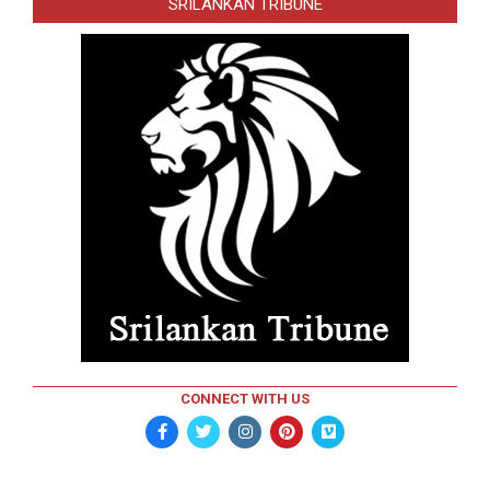
SRILANKAN TRIBUNE
CONNECT WITH US