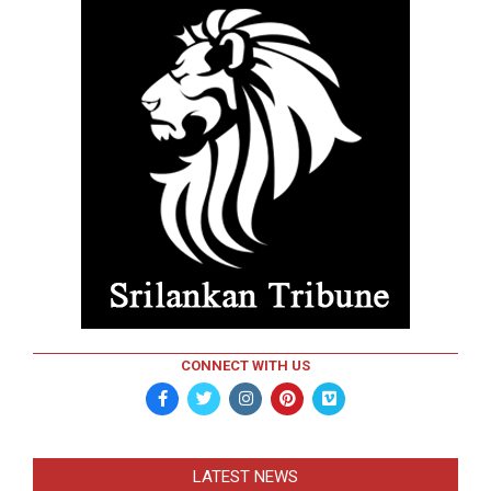
CONNECT WITH US
LATEST NEWS