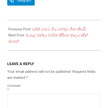
Telegram
2024-
09-
Previous Post:
සජිත් ගාවට ගිය හේතුව ගීතා කියයි
12
Next Post:
තැපැල් ඡන්දය භාවිත කිරීමේ කාලය අදින්
අවසන්
LEAVE A REPLY
Your email address will not be published.
Required fields
are marked
*
Comment
*