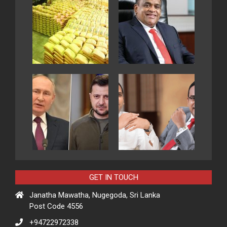
GET IN TOUCH
Janatha Mawatha, Nugegoda, Sri Lanka
Post Code 4556
+94722972338