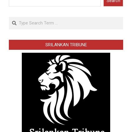
Search
Search
SRILANKAN TRIBUNE