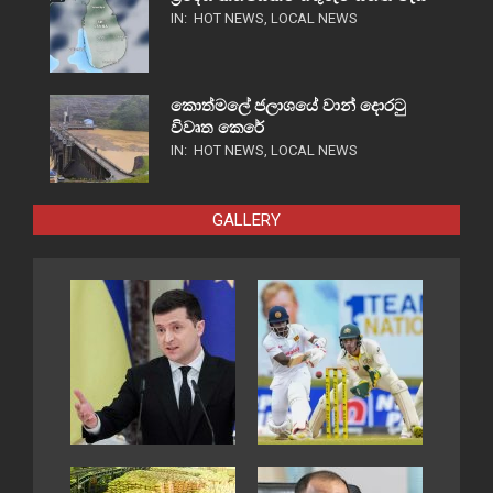
IN:
HOT NEWS
,
LOCAL NEWS
කොත්මලේ ජලාශයේ වාන් දොරටු
විවෘත කෙරේ
IN:
HOT NEWS
,
LOCAL NEWS
GALLERY