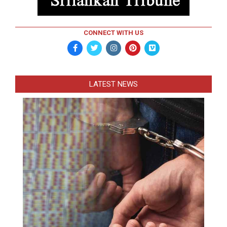
CONNECT WITH US
LATEST NEWS