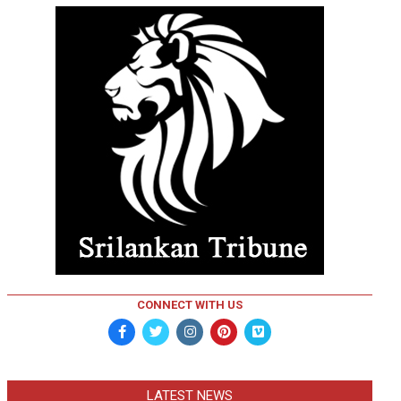
CONNECT WITH US
LATEST NEWS