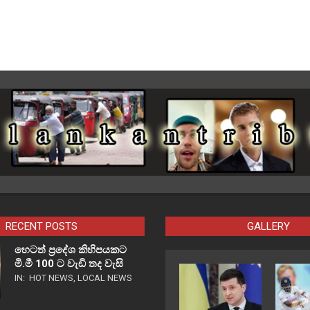
RECENT POSTS
GALLERY
හෙටත් ප්‍රදේශ කිහිපයකට
මි.මී 100 ට වැඩි තද වැසි
IN:
HOT NEWS
,
LOCAL NEWS