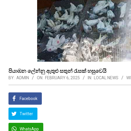
පියාඹන ලේන්නු ඇතුළු සතුන් රැසක් හසුවෙයි
BY:
ADMIN
ON:
FEBRUARY 6, 2025
IN:
LOCAL NEWS
WI
Facebook
Twitter
WhatsApp