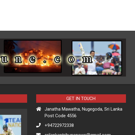
GET IN TOUCH
Janatha Mawatha, Nugegoda, Sri Lanka
Post Code 4556
+94722972338