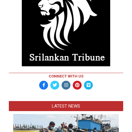
CONNECT WITH US
LATEST NEWS