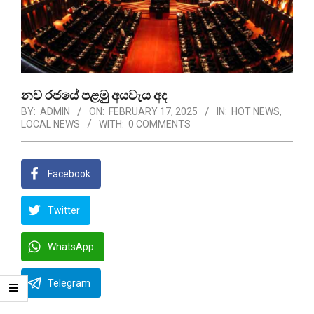
නව රජයේ පළමු අයවැය අද
BY:
ADMIN
ON:
FEBRUARY 17, 2025
IN:
HOT NEWS
,
LOCAL NEWS
WITH:
0 COMMENTS
Facebook
Twitter
WhatsApp
Telegram