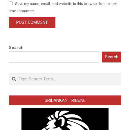
Save my name, email, and website in this browser for the next
time I comment.
Search
Search
Search
SRILANKAN TRIBUNE