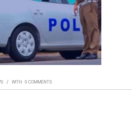
WS
WITH:
0 COMMENTS