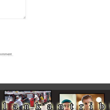
 comment.