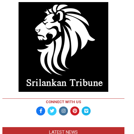
CONNECT WITH US
LATEST NEWS