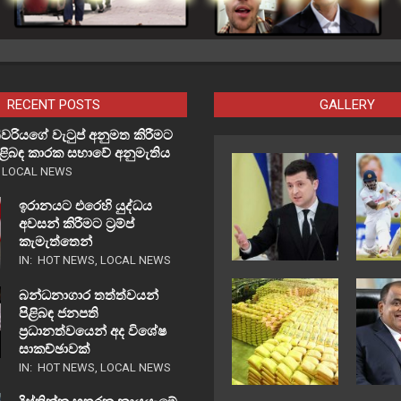
RECENT POSTS
GALLERY
වරියගේ වැටුප් අනුමත කිරීමට
පිළිබඳ කාරක සභාවේ අනුමැතිය
,
LOCAL NEWS
ඉරානයට එරෙහි යුද්ධය
අවසන් කිරීමට ට්‍රම්ප්
කැමැත්තෙන්
IN:
HOT NEWS
,
LOCAL NEWS
බන්ධනාගාර තත්ත්වයන්
පිළිබඳ ජනපති
ප්‍රධානත්වයෙන් අද විශේෂ
සාකච්ඡාවක්
IN:
HOT NEWS
,
LOCAL NEWS