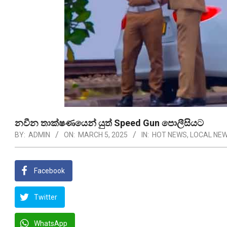
නවීන තාක්ෂණයෙන් යුත් Speed Gun පොලීසියට
BY:
ADMIN
ON:
MARCH 5, 2025
IN:
HOT NEWS
,
LOCAL NE
Facebook
Twitter
WhatsApp