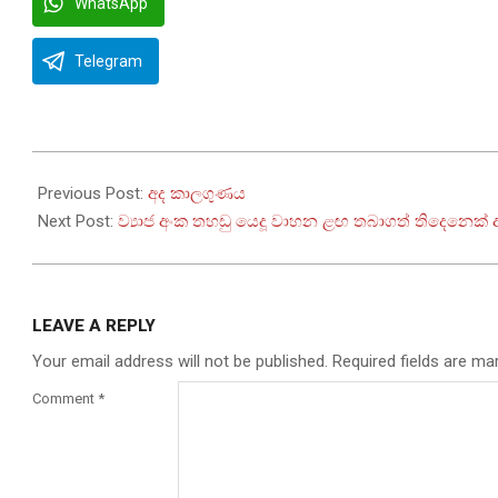
WhatsApp
Telegram
2025-
03-
Previous Post:
අද කාලගුණය
05
Next Post:
ව්‍යාජ අංක තහඩු යෙදූ වාහන ළඟ තබාගත් තිදෙනෙක් 
LEAVE A REPLY
Your email address will not be published.
Required fields are m
Comment
*