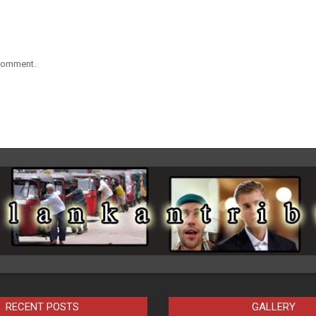
 comment.
RECENT POSTS
GALLERY