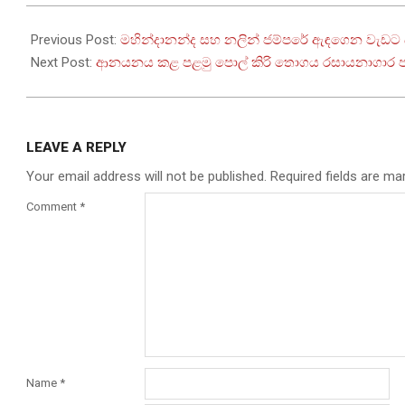
2025-
05-
Previous Post:
මහින්දානන්ද සහ නලින් ජම්පරේ ඇඳගෙන වැඩට 
30
Next Post:
ආනයනය කළ පළමු පොල් කිරි තොගය රසායනාගාර ප
LEAVE A REPLY
Your email address will not be published.
Required fields are m
Comment
*
Name
*