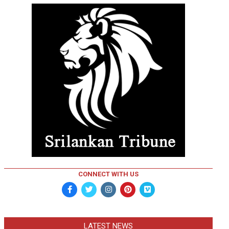
CONNECT WITH US
LATEST NEWS