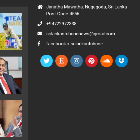
Janatha Mawatha, Nugegoda, Sri Lanka
Post Code 4556
+94722972338
srilankantribunenews@gmail.com
facebook » srilankantribune