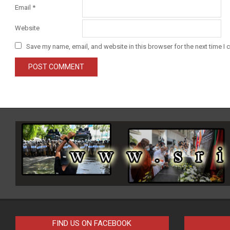
Email
*
Website
Save my name, email, and website in this browser for the next time I
FIND US ON FACEBOOK