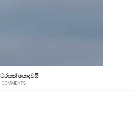
ප්ටරයක් යොදවයි
0 COMMENTS