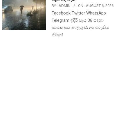
BY:
ADMIN
ON:
AUGUST 6, 2026
Facebook Twitter WhatsApp
Telegram ඉදිරි පැය 36 සඳහා
සාමාන්‍යය කාලගුණ අනාවැකිය
නිකුත්