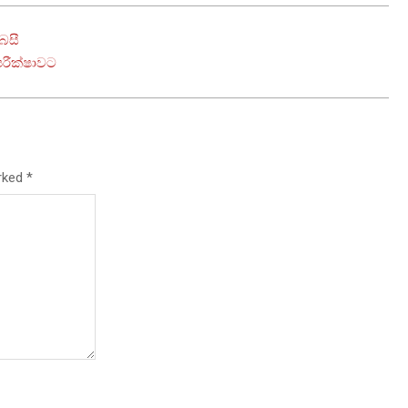
බසී
රීක්ෂාවට
arked
*