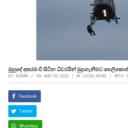
මුහුදේ අතරමංවී සිටින ධීවරයින් මුදාගැනීමට හෙලිකො
BY:
ADMIN
ON:
MAY 30, 2025
IN:
LOCAL NEWS
WITH:
Facebook
Twitter
WhatsApp