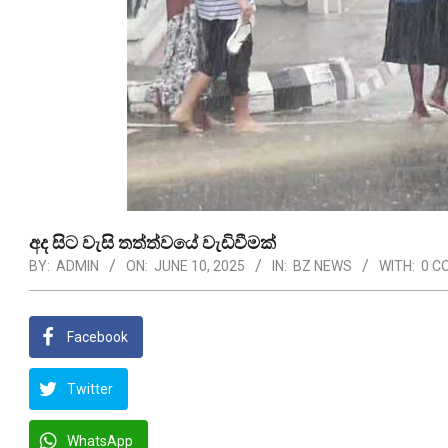
අද සිට වැසි තත්ත්වයේ වැඩිවීමක්
BY:
ADMIN
ON:
JUNE 10, 2025
IN:
BZ NEWS
WITH:
0 C
Facebook
Twitter
WhatsApp