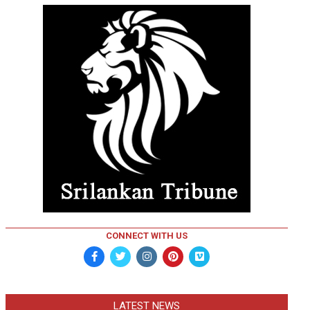
CONNECT WITH US
LATEST NEWS