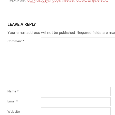
10
Next Post:
පවුල් ආරවුලක් දුරදිග යෑමෙන් ජීවිතයක් අහිමිවෙයි
LEAVE A REPLY
Your email address will not be published.
Required fields are m
Comment
*
Name
*
Email
*
Website