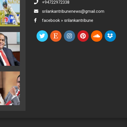
+94722972338
srilankantribunenews@gmail.com
facebook » srilankantribune