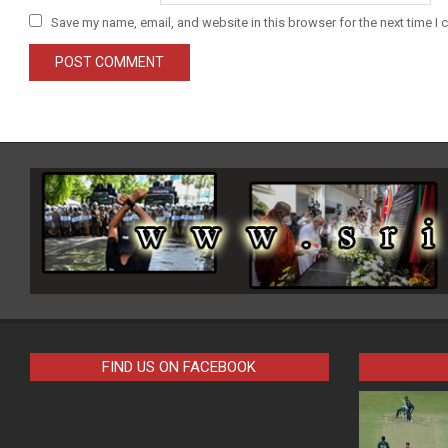
Save my name, email, and website in this browser for the next time I
FIND US ON FACEBOOK