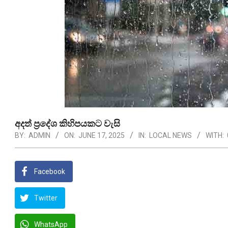
අදත් ප්‍රදේශ කිහිපයකට වැසි
BY:
ADMIN
ON:
JUNE 17, 2025
IN:
LOCAL NEWS
WITH:
Facebook
Twitter
WhatsApp