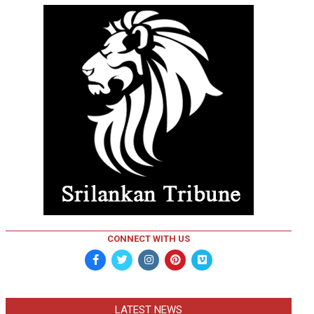
CONNECT WITH US
LATEST NEWS