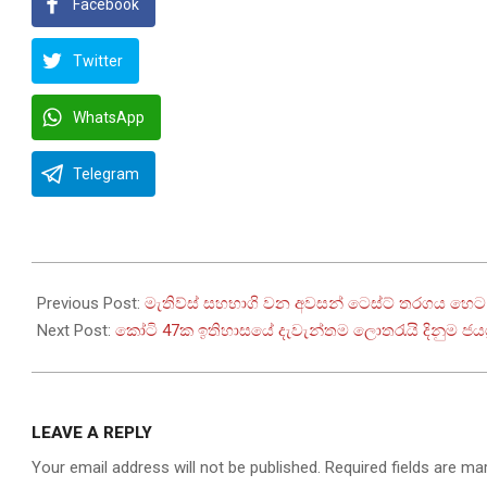
Facebook
Twitter
WhatsApp
Telegram
2025-
06-
Previous Post:
මැතිව්ස් සහභාගි වන අවසන් ටෙස්ට් තරගය හෙට
17
Next Post:
කෝටි 47ක ඉතිහාසයේ දැවැන්තම ලොතරැයි දිනුම ජය
LEAVE A REPLY
Your email address will not be published.
Required fields are m