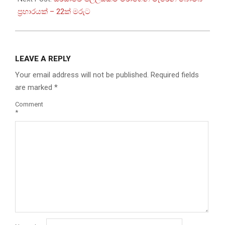
ප්‍රහාරයක් – 22ක් මරුට
LEAVE A REPLY
Your email address will not be published.
Required fields
are marked
*
Comment
*