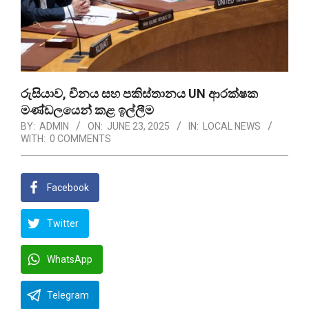
රුසියාව, චීනය සහ පකිස්තානය UN ආරක්ෂක
මණ්ඩලයෙන් කළ ඉල්ලීම
BY:
ADMIN
ON:
JUNE 23, 2025
IN:
LOCAL NEWS
WITH:
0 COMMENTS
Facebook
Twitter
WhatsApp
Telegram