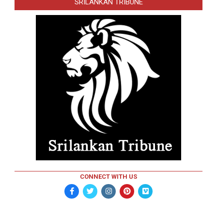
SRILANKAN TRIBUNE
CONNECT WITH US