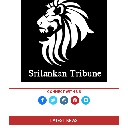
CONNECT WITH US
LATEST NEWS