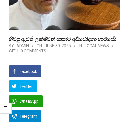
හිටපු ඇමති ලක්ෂ්මන් යාපාට අධිචෝදනා භාරදෙයි
BY:
ADMIN
ON:
JUNE 30, 2025
IN:
LOCAL NEWS
WITH:
0 COMMENTS
Facebook
Twitter
WhatsApp
Telegram