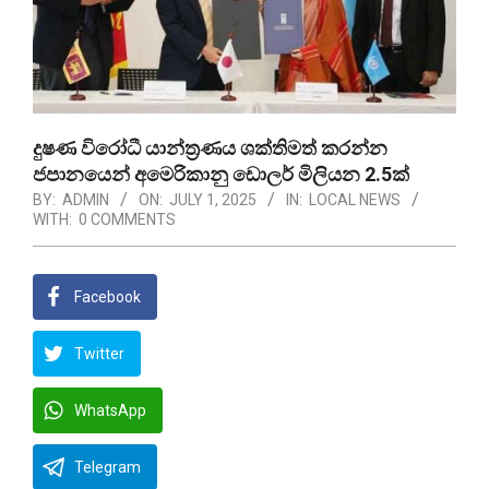
දුෂණ විරෝධී යාන්ත්‍රණය ශක්තිමත් කරන්න
ජපානයෙන් අමෙරිකානු ඩොලර් මිලියන 2.5ක්
BY:
ADMIN
ON:
JULY 1, 2025
IN:
LOCAL NEWS
WITH:
0 COMMENTS
Facebook
Twitter
WhatsApp
Telegram