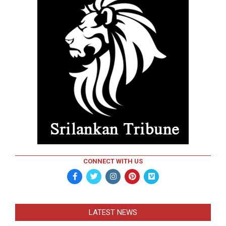
CONNECT WITH US
LATEST NEWS