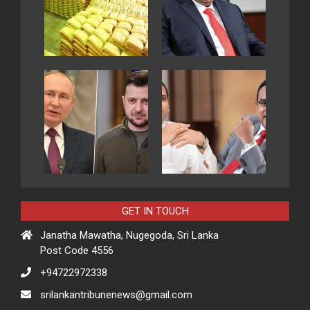
GET IN TOUCH
Janatha Mawatha, Nugegoda, Sri Lanka
Post Code 4556
+94722972338
srilankantribunenews@gmail.com