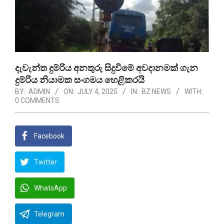
දැවැන්ත දුම්රිය අනතුරු සිදුවීමේ අවදානමක් ගැන
දුම්රිය නියාමක සංගමය හෙළිකරයි
BY:
ADMIN
ON:
JULY 4, 2025
IN:
BZ NEWS
WITH:
0 COMMENTS
Facebook
Twitter
WhatsApp
Telegram