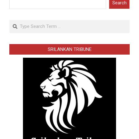
Search
Search
SRILANKAN TRIBUNE