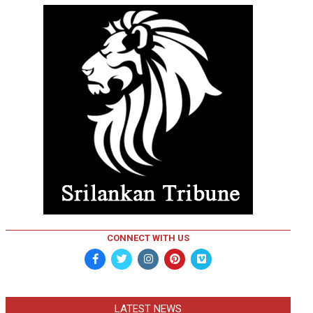
CONNECT WITH US
LATEST NEWS