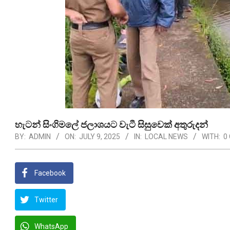
හැටන් සිංගිමලේ ජලාශයට වැටී සිසුවෙක් අතුරුදන්
BY:
ADMIN
ON:
JULY 9, 2025
IN:
LOCAL NEWS
WITH:
0
Facebook
Twitter
WhatsApp