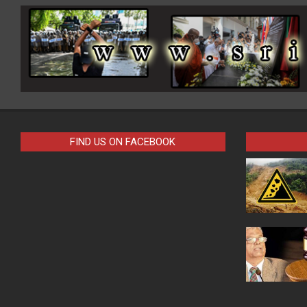
FIND US ON FACEBOOK