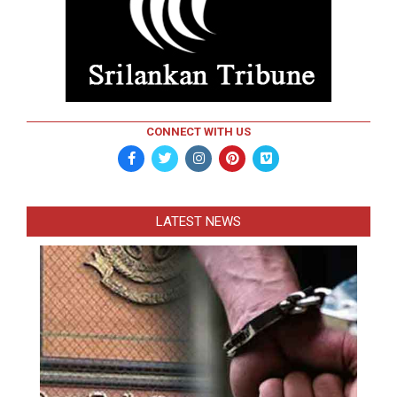
CONNECT WITH US
LATEST NEWS