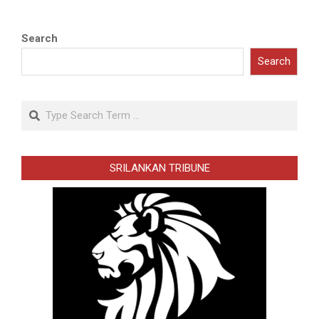
Search
Search
Search
SRILANKAN TRIBUNE