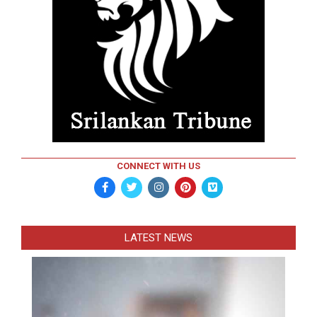
CONNECT WITH US
LATEST NEWS