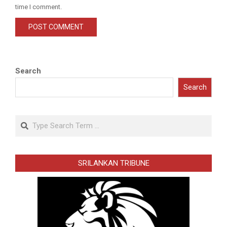
time I comment.
Search
Search
Search
SRILANKAN TRIBUNE