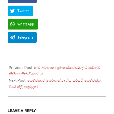
Twitter
WhatsApp
Telegram
2025-
07-
Previous Post:
නව අධ්‍යාපන ප්‍රතිසංස්කරණවලට පාර්ශ්ව
21
කිහිපයකින් විරෝධය
Next Post:
පෙම්වතාව බේරාගන්න ගිය සරසවි පෙම්වතිය
දියේ ගිලී අතුරුදන්
LEAVE A REPLY