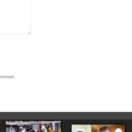
 comment.