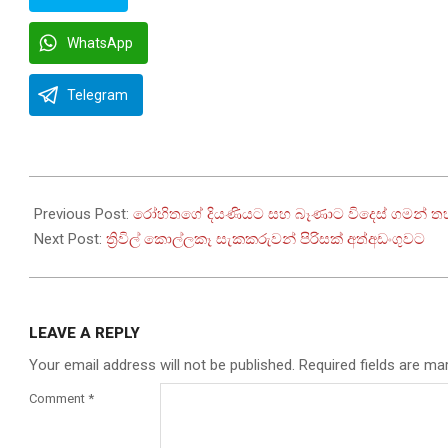
WhatsApp
Telegram
2025-
07-
Previous Post:
රෝහිතගේ දියණියට සහ බෑණාට විදෙස් ගමන් 
21
Next Post:
ත්‍රිවිල් කොල්ලකෑ සැකකරුවන් පිරිසක් අත්අඩංගුවට
LEAVE A REPLY
Your email address will not be published.
Required fields are m
Comment
*