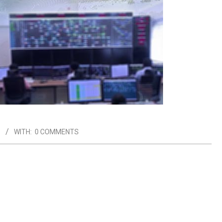
S
WITH:
0 COMMENTS