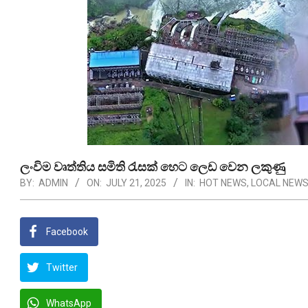
ලංවිම වෘත්තිය සමිති රැසක් හෙට ලෙඩ වෙන ලකුණු
BY:
ADMIN
ON:
JULY 21, 2025
IN:
HOT NEWS
,
LOCAL NEW
Facebook
Twitter
WhatsApp