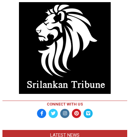
CONNECT WITH US
LATEST NEWS