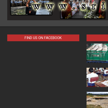
FIND US ON FACEBOOK