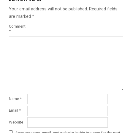
Your email address will not be published.
Required fields
are marked
*
Comment
*
Name
*
Email
*
Website
Save my name, email, and website in this browser for the next