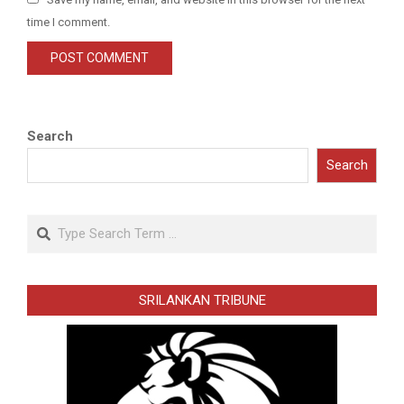
time I comment.
Search
Search
Search
SRILANKAN TRIBUNE