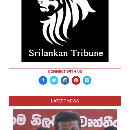
CONNECT WITH US
LATEST NEWS