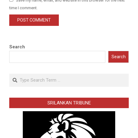
Save my name, email, and website in this browser for the next
time I comment.
Search
Search
Search
SRILANKAN TRIBUNE