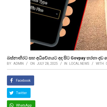
බස්නාහිරට සහ අධිවේගයට අද සිට Govpay හරහා දඩ ගෙව
BY:
ADMIN
ON:
JULY 28, 2025
IN:
LOCAL NEWS
WITH:
Facebook
Twitter
WhatsApp