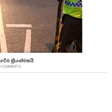
ීම ක්‍රියාත්මකයි
0 COMMENTS