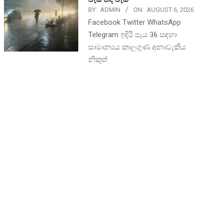
BY:
ADMIN
ON:
AUGUST 6, 2026
Facebook Twitter WhatsApp
Telegram ඉදිරි පැය 36 සඳහා
සාමාන්‍යය කාලගුණ අනාවැකිය
නිකුත්