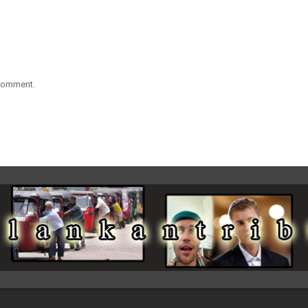
 comment.