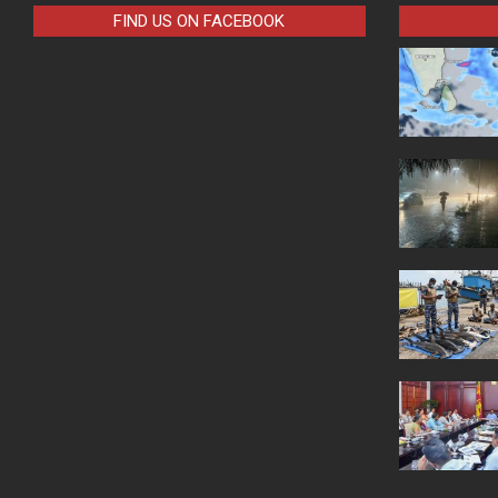
FIND US ON FACEBOOK