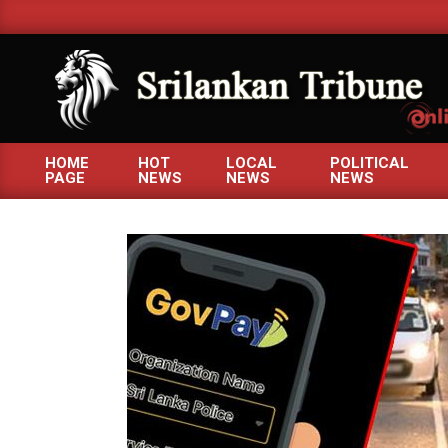
Skip
to
content
SRILANKANTRIBUNE.C
HOME
HOT
LOCAL
POLITICAL
PAGE
NEWS
NEWS
NEWS