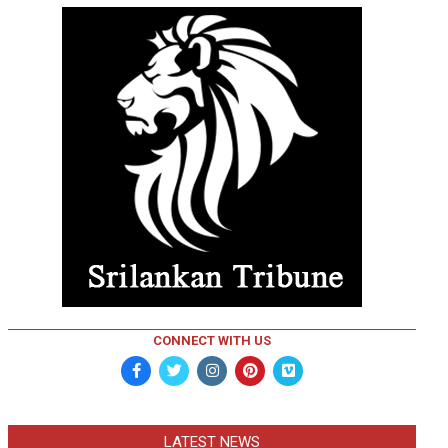
CONNECT WITH US
LATEST NEWS