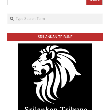
Search
Search
SRILANKAN TRIBUNE