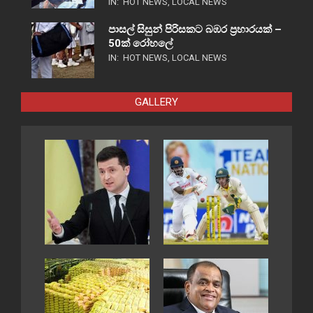
IN:
HOT NEWS
,
LOCAL NEWS
පාසල් සිසුන් පිරිසකට බඹර ප්‍රහාරයක් –
50ක් රෝහලේ
IN:
HOT NEWS
,
LOCAL NEWS
GALLERY