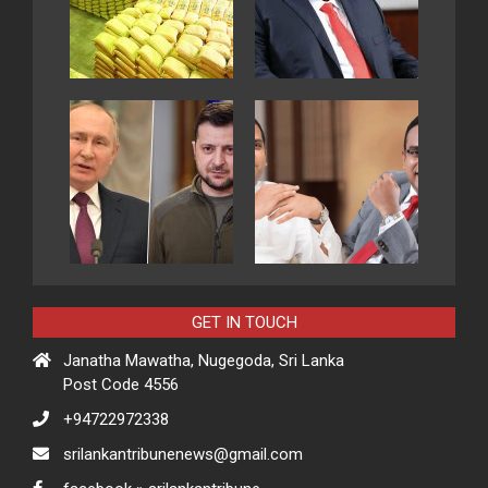
GET IN TOUCH
Janatha Mawatha, Nugegoda, Sri Lanka
Post Code 4556
+94722972338
srilankantribunenews@gmail.com