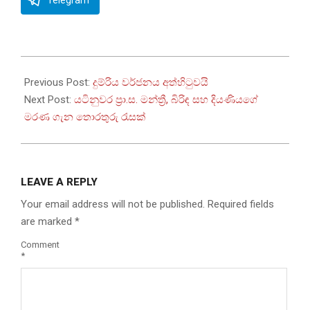
2025-
07-
Previous Post:
දුම්රිය වර්ජනය අත්හිටුවයි
29
Next Post:
යටිනුවර ප්‍රා.ස. මන්ත්‍රී, බිරිඳ සහ දියණියගේ
මරණ ගැන තොරතුරු රැසක්
LEAVE A REPLY
Your email address will not be published.
Required fields
are marked
*
Comment
*