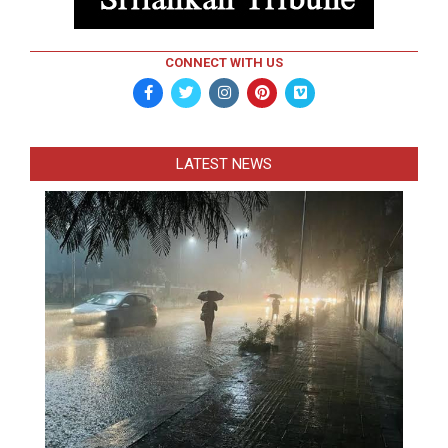
CONNECT WITH US
LATEST NEWS