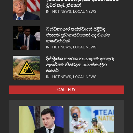
ට්‍රම්ප් කැමැත්තෙන්
IN:
HOT NEWS
,
LOCAL NEWS
බන්ධනාගාර තත්ත්වයන් පිළිබඳ
ජනපති ප්‍රධානත්වයෙන් අද විශේෂ
සාකච්ඡාවක්
IN:
HOT NEWS
,
LOCAL NEWS
දිස්ත්‍රික්ක හතරක නායයෑමේ අනතුරු
ඇඟවීමේ නිවේදන යාවත්කාලීන
කෙරේ
IN:
HOT NEWS
,
LOCAL NEWS
GALLERY