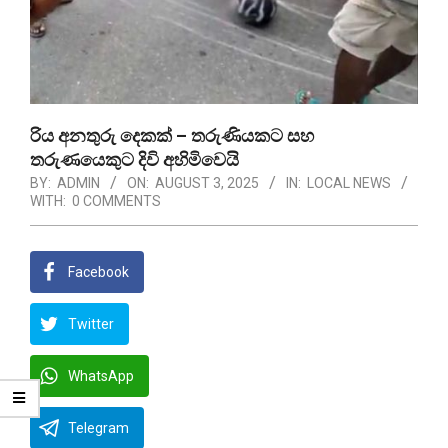
රිය අනතුරු දෙකක් – තරුණියකට සහ
තරුණයෙකුට දිවි අහිමිවෙයි
BY:
ADMIN
ON:
AUGUST 3, 2025
IN:
LOCAL NEWS
WITH:
0 COMMENTS
Facebook
Twitter
WhatsApp
Telegram