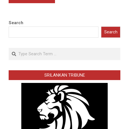
Search
Search
Search
SRILANKAN TRIBUNE