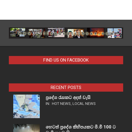
FIND US ON FACEBOOK
RECENT POSTS
ප්‍රදේශ රැසකට අදත් වැසි
IN:
HOT NEWS
,
LOCAL NEWS
හෙටත් ප්‍රදේශ කිහිපයකට මි.මී 100 ට