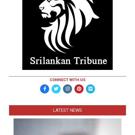
CONNECT WITH US
LATEST NEWS