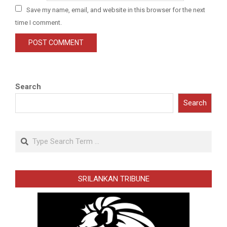
Save my name, email, and website in this browser for the next
time I comment.
Search
Search
Search
SRILANKAN TRIBUNE