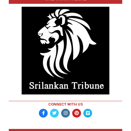
CONNECT WITH US