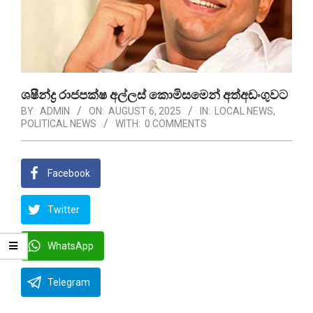
ශෂීන්ද්‍ර රාජපක්ෂ අල්ලස් කොමිසමෙන් අත්අඩංගුවට
BY:
ADMIN
ON:
AUGUST 6, 2025
IN:
LOCAL NEWS
,
POLITICAL NEWS
WITH:
0 COMMENTS
Facebook
Twitter
WhatsApp
Telegram