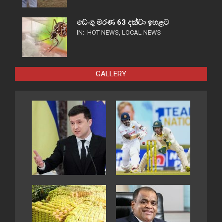
ඩෙංගු මරණ 63 දක්වා ඉහළට
IN:
HOT NEWS
,
LOCAL NEWS
GALLERY