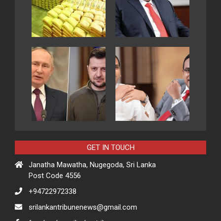
GET IN TOUCH
Janatha Mawatha, Nugegoda, Sri Lanka
Post Code 4556
+94722972338
srilankantribunenews@gmail.com