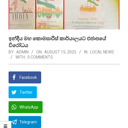
ඉන්දීය මහ කොමසාරිස් කාර්යාලයට එජාපයේ
විරෝධය
BY:
ADMIN
ON:
AUGUST 15, 2025
IN:
LOCAL NEWS
WITH:
0 COMMENTS
Facebook
Twitter
WhatsApp
Telegram